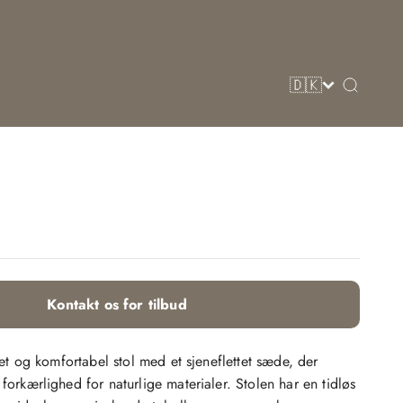
Søg
Kontakt os for tilbud
et og komfortabel stol med et sjeneflettet sæde, der
rkærlighed for naturlige materialer. Stolen har en tidløs