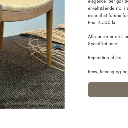
elegance, der gør d
enkeltstående stol 
evne til at forene f
Pris: 4.500 kr
Alle priser er inkl. 
Specifikationer
Reperation af stol
Rens, limning og be