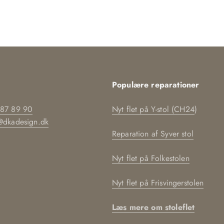
Populære reparationer
 87 89 90
Nyt flet på Y-stol (CH24
)
@dkadesign.dk
Reparation af Syver stol
Nyt flet på Folkestolen
Nyt flet på Frisvingerstolen
Læs mere om stoleflet