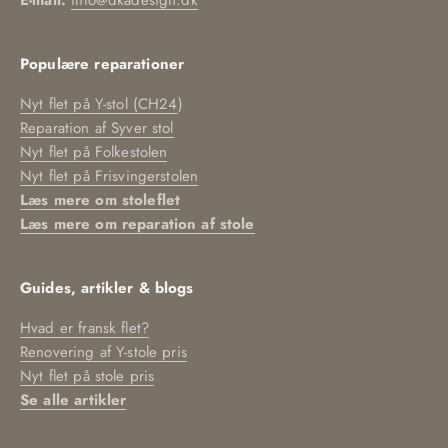
E-mail:
info@dkadesign.dk
Populære reparationer
Nyt flet på Y-stol (CH24
)
Reparation af Syver stol
Nyt flet på Folkestolen
Nyt flet på Frisvingerstolen
Læs mere om stoleflet
Læs mere om reparation af stole
Guides, artikler & blogs
Hvad er fransk flet?
Renovering af Y-stole pris
Nyt flet på stole pris
Se alle artikler