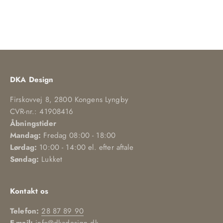
DKA Design
Firskovvej 8, 2800 Kongens Lyngby
CVR-nr.: 41908416
Åbningstider
Mandag:
Fredag 08:00 - 18:00
Lørdag:
10:00 - 14:00 el. efter aftale
Søndag:
Lukket
Kontakt os
Telefon:
28 87 89 90